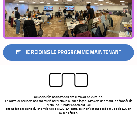
JE REJOINS LE PROGRAMME MAINTENANT
Ce site ne fait pas partie du site Meta ou de Meta Inc.
En outre, ce site n'est pas approuvé par Meta en aucune façon. Meta est une marque déposée de
Meta, Inc. À noter également : Ce
site ne fait pas partie du site web Google LLC. En outre, ce site n’est endossé par Google LLC en
aucune façon.