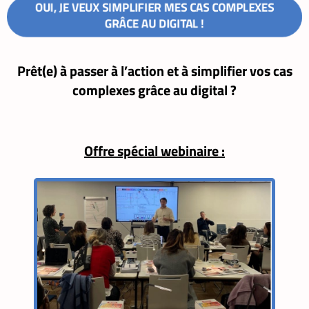
OUI, JE VEUX SIMPLIFIER MES CAS COMPLEXES
GRÂCE AU DIGITAL !
Prêt(e) à passer à l’action et à simplifier vos cas
complexes grâce au digital ?
Offre spécial webinaire :