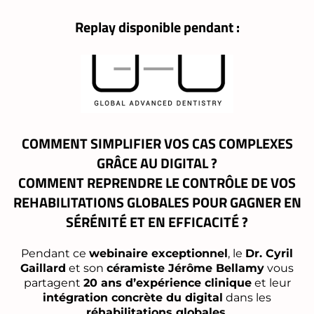
Replay disponible pendant :
COMMENT SIMPLIFIER VOS CAS COMPLEXES
GRÂCE AU DIGITAL ?
COMMENT REPRENDRE LE CONTRÔLE DE VOS
REHABILITATIONS GLOBALES POUR GAGNER EN
SÉRÉNITÉ ET EN EFFICACITÉ ?
Pendant ce
webinaire exceptionnel
, le
Dr. Cyril
Gaillard
et son
céramiste Jérôme Bellamy
vous
partagent
20 ans d’expérience clinique
et leur
intégration concrète du digital
dans les
réhabilitations globales.